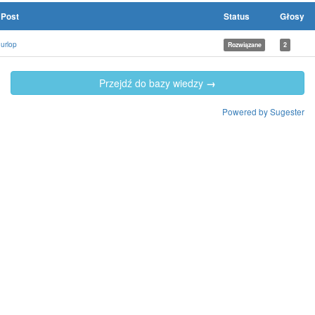
Post
Status
Głosy
urlop
Rozwiązane
2
Przejdź do bazy wiedzy
→
Powered by Sugester