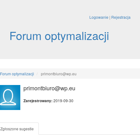
Logowanie
|
Rejestracja
Forum optymalizacji
Forum optymalizacji
primontbiuro@wp.eu
primontbiuro@wp.eu
2019-09-30
Zarejestrowany:
Zgłoszone sugestie