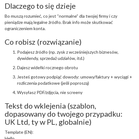
Dlaczego to się dzieje
Bo muszą rozumieć, co jest “normalne” dla twojej firmy i czy
pieniądze mają legalne źródło. Brak info może skutkować
ograniczeniem konta.
Co robisz (rozwiązanie)
Podajesz źródło (np. zysk z wcześniejszych biznesów,
dywidendy, sprzedaż udziałów, itd.)
Dajesz widełki rocznego obrotu
Jesteś gotowy podpiąć dowody: umowy/faktury + wyciągi +
rozliczenia podatkowe (jeśli poproszą)
Wysyłasz PDF/zdjęcia, nie screeny
Tekst do wklejenia (szablon,
dopasowany do twojego przypadku:
UK Ltd, ty w PL, globalnie)
Template (EN):
Hello,