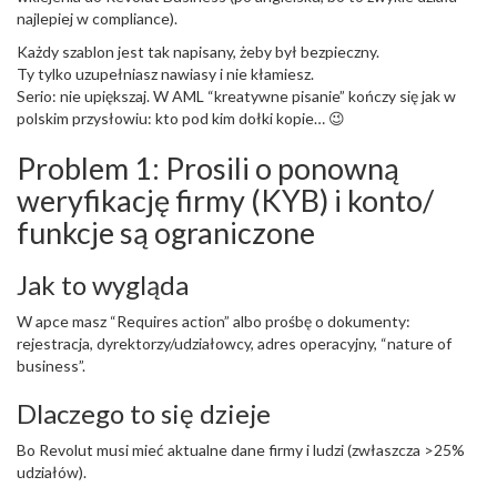
najlepiej w compliance).
Każdy szablon jest tak napisany, żeby był bezpieczny.
Ty tylko uzupełniasz nawiasy i nie kłamiesz.
Serio: nie upiększaj. W AML “kreatywne pisanie” kończy się jak w
polskim przysłowiu: kto pod kim dołki kopie… 😉
Problem 1: Prosili o ponowną
weryfikację firmy (KYB) i konto/
funkcje są ograniczone
Jak to wygląda
W apce masz “Requires action” albo prośbę o dokumenty:
rejestracja, dyrektorzy/udziałowcy, adres operacyjny, “nature of
business”.
Dlaczego to się dzieje
Bo Revolut musi mieć aktualne dane firmy i ludzi (zwłaszcza >25%
udziałów).