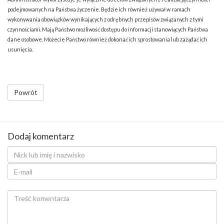
podejmowanych na Państwa życzenie. Będzie ich również używał w ramach
wykonywania obowiązków wynikających z odrębnych przepisów związanych z tymi
czynnościami. Mają Państwo możliwość dostępu do informacji stanowiących Państwa
dane osobowe. Możecie Państwo również dokonać ich sprostowania lub zażądać ich
usunięcia.
Powrót
Dodaj komentarz