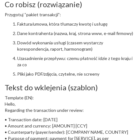
Co robisz (rozwiązanie)
Przygotuj “pakiet transakcji”:
Faktura/umowa, która tłumaczy kwotę i usługę
Dane kontrahenta (nazwa, kraj, strona www, e-mail firmowy)
Dowód wykonania usługi (czasem wystarczy
korespondencja, raport, harmonogram)
Uzasadnienie przepływu: czemu płatność idzie z tego kraju i
za co
Pliki jako PDF/zdjęcia, czytelne, nie screeny
Tekst do wklejenia (szablon)
Template (EN):
Hello,
Regarding the transaction under review:
• Transaction date: [DATE]
• Amount and currency: [AMOUNT] [CCY]
• Counterparty (payer/sender): [COMPANY NAME, COUNTRY]
• Purpose of payment: payment for [SERVICE], as per