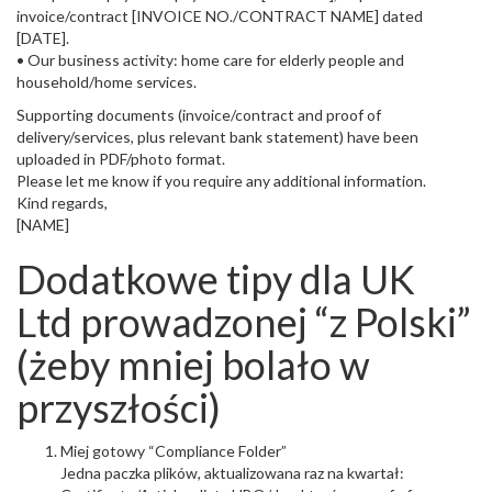
invoice/contract [INVOICE NO./CONTRACT NAME] dated
[DATE].
• Our business activity: home care for elderly people and
household/home services.
Supporting documents (invoice/contract and proof of
delivery/services, plus relevant bank statement) have been
uploaded in PDF/photo format.
Please let me know if you require any additional information.
Kind regards,
[NAME]
Dodatkowe tipy dla UK
Ltd prowadzonej “z Polski”
(żeby mniej bolało w
przyszłości)
Miej gotowy “Compliance Folder”
Jedna paczka plików, aktualizowana raz na kwartał: