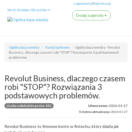
Logowanie
|
Rejestracja
Wróć do https://drozd.biz ↩
Dodaj sugestię
+
Ogólna baza wiedzy
Konta bankowe
Ogólna baza wiedzy - Revolut
Business, dlaczego czasem robi "STOP"? Rozwiązania 3 podstawowych
problemów.
Revolut Business, dlaczego czasem
robi "STOP"? Rozwiązania 3
podstawowych problemów.
Liczba odwiedzin posta: 342
Utworzono:
2026-01-27
Ostatnia aktualizacja:
2026-01-27
Revolut Business to firmowe konto w fintechu, który działa jak