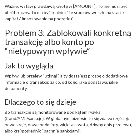
Ważne: wstaw prawdziwą kwotę w [AMOUNT]. To nie musi być
obrót roczny. To ma być realnie: “ile środków weszło na start /
kapitał / finansowanie na początku”.
Problem 3: Zablokowali konkretną
transakcję albo konto po
“nietypowym wpływie”
Jak to wygląda
Wpływ lub przelew “utknął”, a ty dostajesz prośbę o dodatkowe
informacje o transakcji: za co, od kogo, jaka podstawa, jakie
dokumenty.
Dlaczego to się dzieje
Bo transakcje są monitorowane pod kątem ryzyka
(fraud/AML/sankcje). W globalnym biznesie to się zdarza częściej:
nowe kraje, nowe podmioty, większa kwota, dziwny opis przelewu,
albo kraj/pośrednik “pachnie sankcjami”.